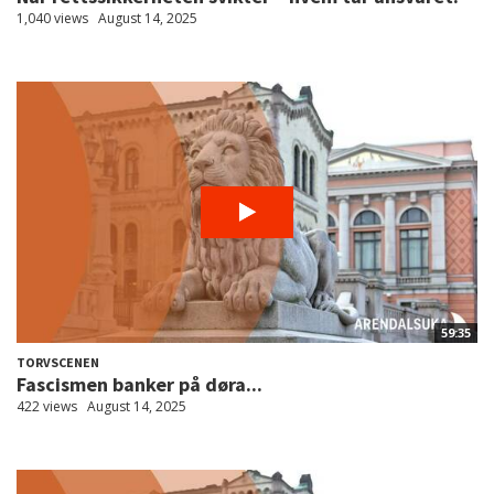
1,040 views
August 14, 2025
59:35
TORVSCENEN
Fascismen banker på døra...
422 views
August 14, 2025