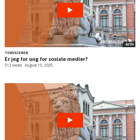
49:39
TORVSCENEN
Er jeg for ung for sosiale medier?
512 views
August 15, 2025