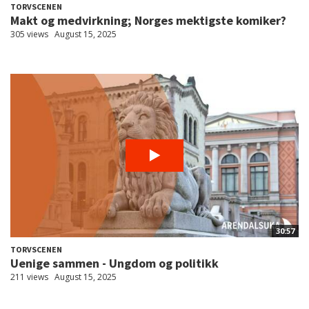
TORVSCENEN
Makt og medvirkning; Norges mektigste komiker?
305 views
August 15, 2025
30:57
TORVSCENEN
Uenige sammen - Ungdom og politikk
211 views
August 15, 2025