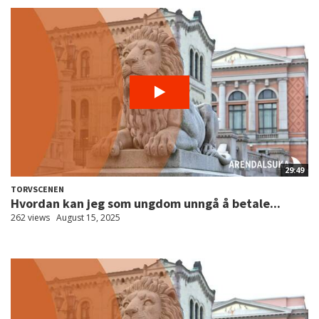
29:49
TORVSCENEN
Hvordan kan jeg som ungdom unngå å betale...
262 views
August 15, 2025