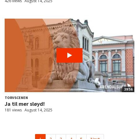
426 views
August 14, 2025
39:56
TORVSCENEN
Ja til mer sløyd!
181 views
August 14, 2025