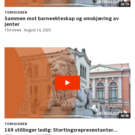
43:19
TORVSCENEN
Sammen mot barneekteskap og omskjæring av
jenter
150 views
August 14, 2025
40:48
TORVSCENEN
169 stillinger ledig: Stortingsrepresentanter...