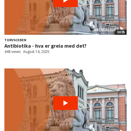
30:05
TORVSCENEN
Antibiotika - hva er greia med det?
448 views
August 14, 2025