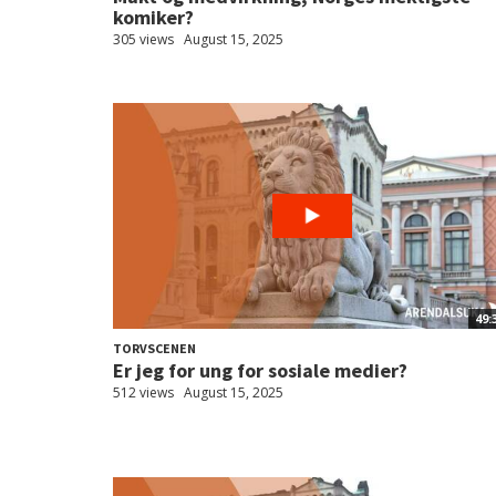
komiker?
305 views
August 15, 2025
49:
TORVSCENEN
Er jeg for ung for sosiale medier?
512 views
August 15, 2025