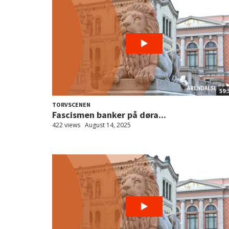
59:
TORVSCENEN
Fascismen banker på døra...
422 views
August 14, 2025