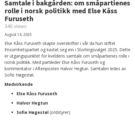
Samtale i bakgården: om småpartienes
rolle i norsk politikk med Else Kåss
Furuseth
346 views
August 14, 2025
Else Kåss Furuseth skapte overskrifter i vår da hun stiftet
Ensomhetspartiet og kastet seg inn i Stortingsvalget 2025. Dette
er utgangspunktet for kveldens samtale om småpartienes rolle i
norsk politikk. Med partileder Else Kåss Furuseth og
kommentator i Aftenposten Halvor Hegtun. Samtalen ledes av
Sofie Høgestøl.
Medvirkende
Else Kåss Furuseth
Halvor Hegtun
Sofie Høgestøl
(ordstyrer)