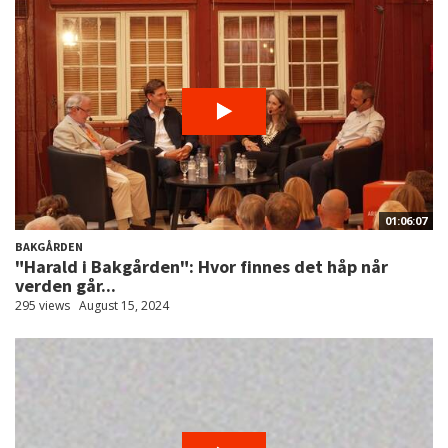
01:06:07
BAKGÅRDEN
"Harald i Bakgården": Hvor finnes det håp når
verden går...
295 views
August 15, 2024