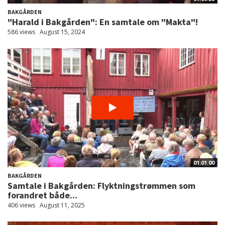
BAKGÅRDEN
"Harald i Bakgården": En samtale om "Makta"!
586 views
August 15, 2024
01:01:00
BAKGÅRDEN
Samtale i Bakgården: Flyktningstrømmen som
forandret både...
406 views
August 11, 2025