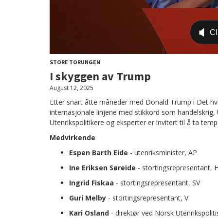
STORE TORUNGEN
I skyggen av Trump
August 12, 2025
Etter snart åtte måneder med Donald Trump i Det hvit
internasjonale linjene med stikkord som handelskrig,
Utenrikspolitikere og eksperter er invitert til å ta te
Medvirkende
Espen Barth Eide
- utenriksminister, AP
Ine Eriksen Søreide
- stortingsrepresentant, 
Ingrid Fiskaa
- stortingsrepresentant, SV
Guri Melby
- stortingsrepresentant, V
Kari Osland
- direktør ved Norsk Utenrikspolitis