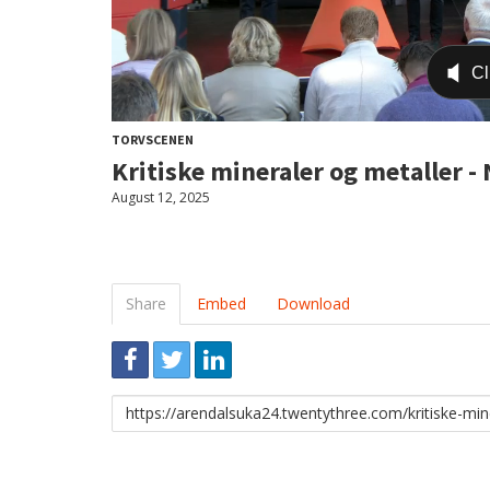
TORVSCENEN
Kritiske mineraler og metaller -
August 12, 2025
Share
Embed
Download
Link
to
share