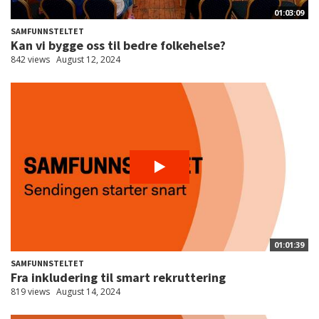
01:03:09
SAMFUNNSTELTET
Kan vi bygge oss til bedre folkehelse?
842 views
August 12, 2024
01:01:39
SAMFUNNSTELTET
Fra inkludering til smart rekruttering
819 views
August 14, 2024