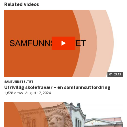
Related videos
01:03:13
SAMFUNNSTELTET
Ufrivillig skolefravær – en samfunnsutfordring
1,628 views
August 12, 2024