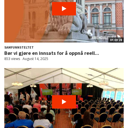
01:03:28
SAMFUNNSTELTET
Bør vi gjøre en innsats for å oppnå reell...
853 views
August 14, 2025