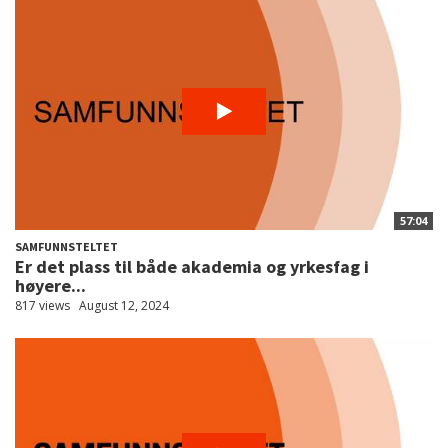
57:04
SAMFUNNSTELTET
Er det plass til både akademia og yrkesfag i
høyere...
817 views
August 12, 2024